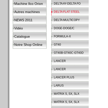
Machine Ilco Orion
DELTA AY-DELTA FO
Autres machines
DELTA FLAT STEEL
NEWS 2011
DELTA MULTICOPY
Vidéo
DOGE-DOGE/C
Catalogue
FORMULA-X
Notre Shop Online
GT40
GT40B-GT40C-GT40D
LANCER
LANCER
LANCER PLUS
LARUS
MATRIX S, SX, SLX
MATRIX S, SX, SLX