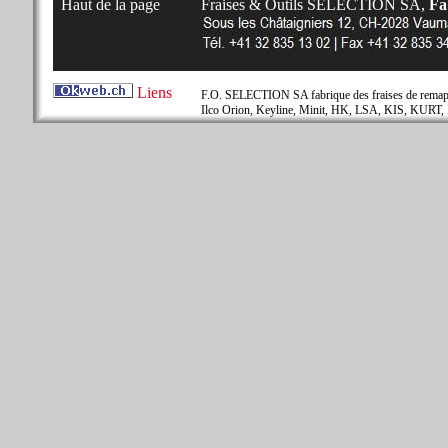
Haut de la page
Fraises & Outils SELECTION SA,
Fab
Liens
F.O. SELECTION SA fabrique des fraises de remapla
Ilco Orion, Keyline, Minit, HK, LSA, KIS, KURT, 