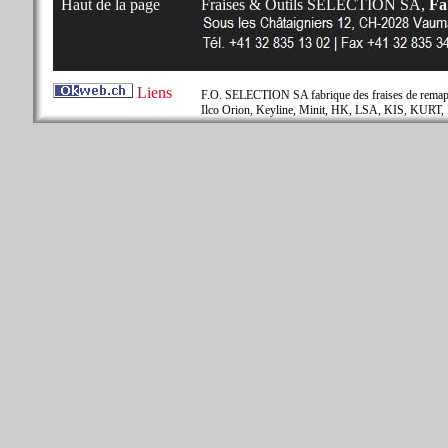
Haut de la page
Fraises & Outils SELECTION SA,
Fab
Liens
F.O. SELECTION SA fabrique des fraises de remapla
Ilco Orion, Keyline, Minit, HK, LSA, KIS, KURT, 