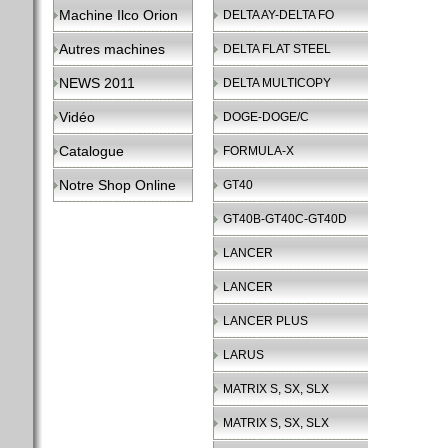
Machine Ilco Orion
DELTA AY-DELTA FO
Autres machines
DELTA FLAT STEEL
NEWS 2011
DELTA MULTICOPY
Vidéo
DOGE-DOGE/C
Catalogue
FORMULA-X
Notre Shop Online
GT40
GT40B-GT40C-GT40D
LANCER
LANCER
LANCER PLUS
LARUS
MATRIX S, SX, SLX
MATRIX S, SX, SLX