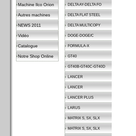
Machine Ilco Orion
DELTA AY-DELTA FO
Autres machines
DELTA FLAT STEEL
NEWS 2011
DELTA MULTICOPY
Vidéo
DOGE-DOGE/C
Catalogue
FORMULA-X
Notre Shop Online
GT40
GT40B-GT40C-GT40D
LANCER
LANCER
LANCER PLUS
LARUS
MATRIX S, SX, SLX
MATRIX S, SX, SLX