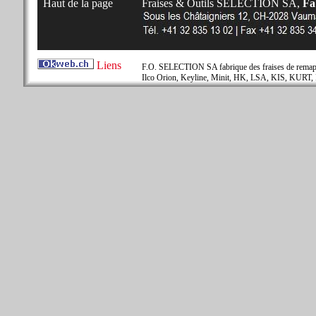
Haut de la page
Fraises & Outils SELECTION SA,
Fab
Liens
F.O. SELECTION SA fabrique des fraises de remapla
Ilco Orion, Keyline, Minit, HK, LSA, KIS, KURT, 