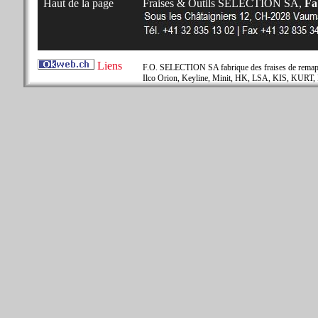
Haut de la page
Fraises & Outils SELECTION SA,
Fab
Liens
F.O. SELECTION SA fabrique des fraises de remapla
Ilco Orion, Keyline, Minit, HK, LSA, KIS, KURT, 