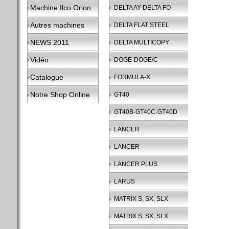
Machine Ilco Orion
DELTA AY-DELTA FO
Autres machines
DELTA FLAT STEEL
NEWS 2011
DELTA MULTICOPY
Vidéo
DOGE-DOGE/C
Catalogue
FORMULA-X
Notre Shop Online
GT40
GT40B-GT40C-GT40D
LANCER
LANCER
LANCER PLUS
LARUS
MATRIX S, SX, SLX
MATRIX S, SX, SLX