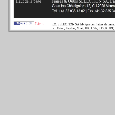
Haut de la page
Fraises & Outils SELECTION SA,
Fab
Liens
F.O. SELECTION SA fabrique des fraises de remapla
Ilco Orion, Keyline, Minit, HK, LSA, KIS, KURT, 