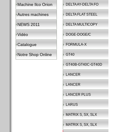
Machine Ilco Orion
DELTA AY-DELTA FO
Autres machines
DELTA FLAT STEEL
NEWS 2011
DELTA MULTICOPY
Vidéo
DOGE-DOGE/C
Catalogue
FORMULA-X
Notre Shop Online
GT40
GT40B-GT40C-GT40D
LANCER
LANCER
LANCER PLUS
LARUS
MATRIX S, SX, SLX
MATRIX S, SX, SLX